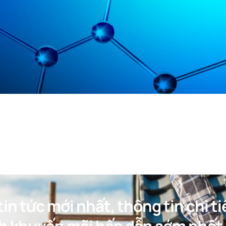
in tức mới nhất, thông tin chi ti