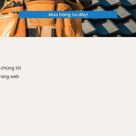
.
 chúng tôi
trang web