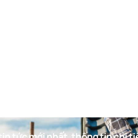
in tức mới nhất, thông tin chi ti