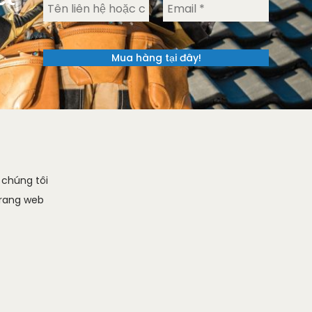
.
 chúng tôi
trang web