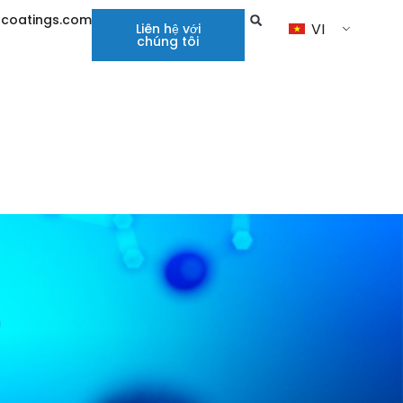
hcoatings.com
VI
Liên hệ với
chúng tôi