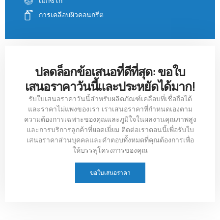
เม็กซิโก
การเคลือบผิวคอนกรีต
ปลดล็อกข้อเสนอที่ดีที่สุด: ขอใบ
เสนอราคาวันนี้และประหยัดได้มาก!
รับใบเสนอราคาวันนี้สำหรับผลิตภัณฑ์เคลือบที่เชื่อถือได้
และราคาไม่แพงของเรา เราเสนอราคาที่กำหนดเองตาม
ความต้องการเฉพาะของคุณและภูมิใจในผลงานคุณภาพสูง
และการบริการลูกค้าที่ยอดเยี่ยม ติดต่อเราตอนนี้เพื่อรับใบ
เสนอราคาส่วนบุคคลและคำตอบทั้งหมดที่คุณต้องการเพื่อ
ให้บรรลุโครงการของคุณ
ขอใบเสนอราคา