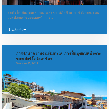
มลพิษในเมือง ขยะจากนก และสภาพดินฟ้าอากาศ ส่งผลกระทบ
ต่อรูปลักษณ์ของขอบหน้าต่าง …
อ่านเพิ่มเติม
การรักษาความงามริมทะเล: การฟื้นฟูขอบหน้าต่าง
ของเปอร์โตวัลลาร์ตา
สิงหาคม 21, 2023