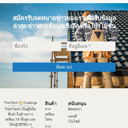
สมัครรับจดหมายข่าวของเราเพื่อรับข้อมูล
ล่าสุด ข่าวสาร ข้อมูลเชิงลึก หรือโปรโมชั่น
สินค้า
สนับสนุน
ThinTech เป็นผู้ริเริ่ม
การ
ติดต่อเรา
ชั้นนำในด้านการ
เคลือบ
แผนที่
เคลือบ 1 K ขั้นสูง และ
โลหะ
เว็บไซต์
ได้ปฏิวัติวิธีการ
การ