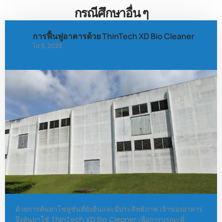
กรณีศึกษาอื่น ๆ
การฟื้นฟูอาคารด้วย ThinTech XD Bio Cleaner
ไป 5, 2023
ด้วยการค้นหาโซลูชันที่ยั่งยืนและมีประสิทธิภาพ เจ้าของอาคาร
จึงหันมาใช้ ThinTech XD Bio Cleaner เพื่อการบูรณะที่