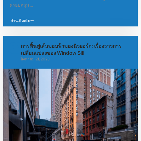
ครอบคลุม …
อ่านเพิ่มเติม
การฟื้นฟูเส้นขอบฟ้าของนิวยอร์ก: เรื่องราวการ
เปลี่ยนแปลงของ Window Sill
สิงหาคม 21, 2023