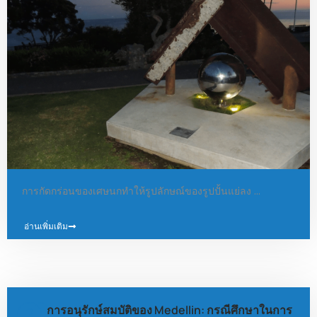
การกัดกร่อนของเศษนกทำให้รูปลักษณ์ของรูปปั้นแย่ลง …
อ่านเพิ่มเติม
การอนุรักษ์สมบัติของ Medellin: กรณีศึกษาในการ