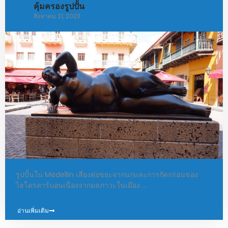
คุ้มครองรูปปั้น
สิงหาคม 21, 2023
รูปปั้นใน Medellin เสี่ยงต่อขยะจากนกและการกัดกร่อนของ
ไฮโดรคาร์บอนเนื่องจากมลภาวะในเมือง …
อ่านเพิ่มเติม