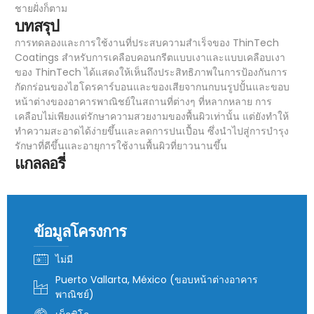
ชายฝั่งก็ตาม
บทสรุป
การทดลองและการใช้งานที่ประสบความสำเร็จของ ThinTech
Coatings สำหรับการเคลือบคอนกรีตแบบเงาและแบบเคลือบเงา
ของ ThinTech ได้แสดงให้เห็นถึงประสิทธิภาพในการป้องกันการ
กัดกร่อนของไฮโดรคาร์บอนและของเสียจากนกบนรูปปั้นและขอบ
หน้าต่างของอาคารพาณิชย์ในสถานที่ต่างๆ ที่หลากหลาย การ
เคลือบไม่เพียงแต่รักษาความสวยงามของพื้นผิวเท่านั้น แต่ยังทำให้
ทำความสะอาดได้ง่ายขึ้นและลดการปนเปื้อน ซึ่งนำไปสู่การบำรุง
รักษาที่ดีขึ้นและอายุการใช้งานพื้นผิวที่ยาวนานขึ้น
แกลลอรี่
ข้อมูลโครงการ
ไม่มี
Puerto Vallarta, México (ขอบหน้าต่างอาคาร
พาณิชย์)