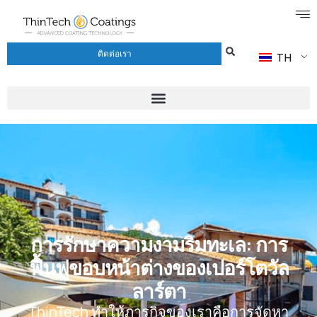
ติดต่อเรา
TH
การรักษาความงามริมทะเล: การ
ฟื้นฟูขอบหน้าต่างของเปอร์โตวัล
ลาร์ตา
ThinTech ทำให้ภารกิจของเราคือการจัดหา